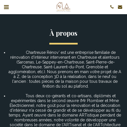
À propos
          Chartreuse Rénov' est une entreprise familiale de 
rénovation d'intérieur intervenant en Chartreuse et alentours 
(Sarcenas, Le-Sappey-en-Chartreuse, Saint-Pierre-de-
Chartreuse, Saint-Laurent-du-Pont, Grenoble et 
agglomération, etc.). Nous prenons en main votre projet de A 
à Z, de la conception 3D à la réalisation, dans le neuf ou 
l'ancien : toutes pièces de la maison pour tous travaux de 
finition du sol au plafond.
          Tous deux co-gérants et co-artisans, diplômés et 
expérimentés dans le second œuvre (Mr Plombier et Mme 
Électricienne), notre goût pour la rénovation et la décoration 
d'intérieur n'a cessé de grandir et de se développer au fil du 
temps. Ayant œuvré dans le domaine ARTistique pendant de 
nombreuses années, notre volonté de développer une 
société dans le domaine de l'ARTisanat et de l'ARTchitecture 